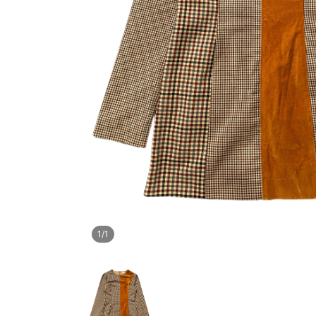
1
/
1