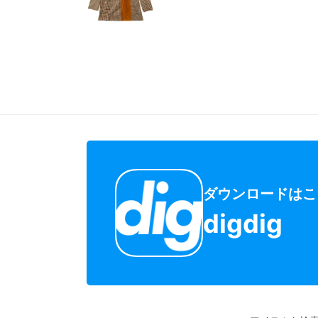
ダウンロードはこ
digdig