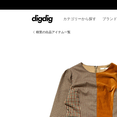
コンテ
ンツに
進む
カテゴリーから探す
ブランド
樹里の出品アイテム一覧