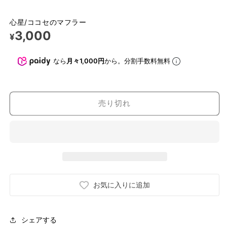
心星/ココセのマフラー
3,000
¥
なら
月々1,000円
から。分割手数料無料
売り切れ
お気に入りに追加
シェアする