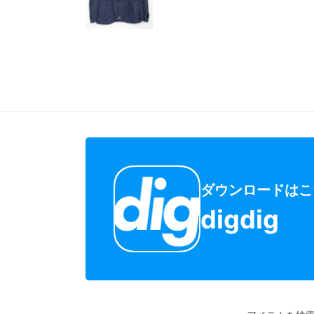
ダウンロードはこ
digdig