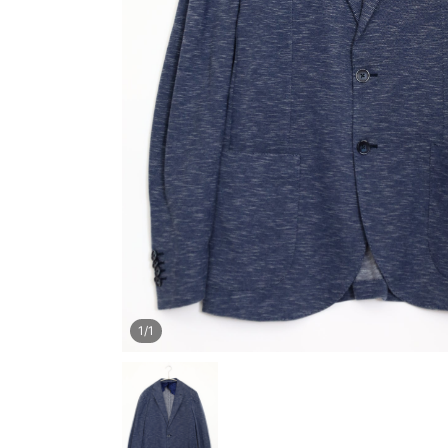
1
/
1