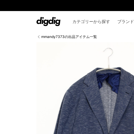
コンテ
ンツに
進む
カテゴリーから探す
ブランド
mmandy7373の出品アイテム一覧