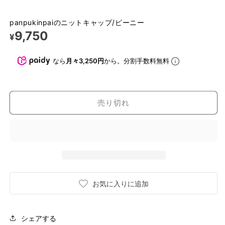
panpukinpaiのニットキャップ/ビーニー
9,750
¥
なら
月々3,250円
から。分割手数料無料
売り切れ
お気に入りに追加
シェアする